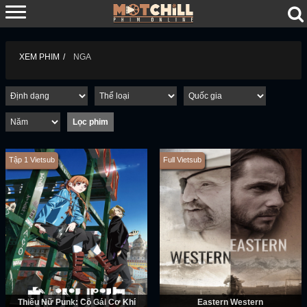
XEM PHIM
NGA
Tập 1 Vietsub
Full Vietsub
Thiếu Nữ Punk: Cô Gái Cơ Khí
Eastern Western