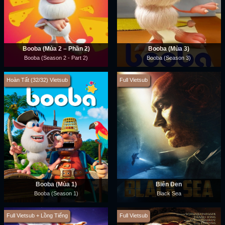
Booba (Mùa 2 – Phần 2)
Booba (Mùa 3)
Booba (Season 2 - Part 2)
Booba (Season 3)
Hoàn Tất (32/32) Vietsub
Full Vietsub
Booba (Mùa 1)
Biển Đen
Booba (Season 1)
Black Sea
Full Vietsub + Lồng Tiếng
Full Vietsub