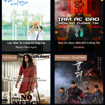
Lúc Nào Ta Cũng Sẽ Gặp Lại
Tam Ác Đạo: Môn Đồ Cuồng Tín
Always Meet Again
Samakdo
Full Vietsub
Full Vietsub + Thuyết Minh