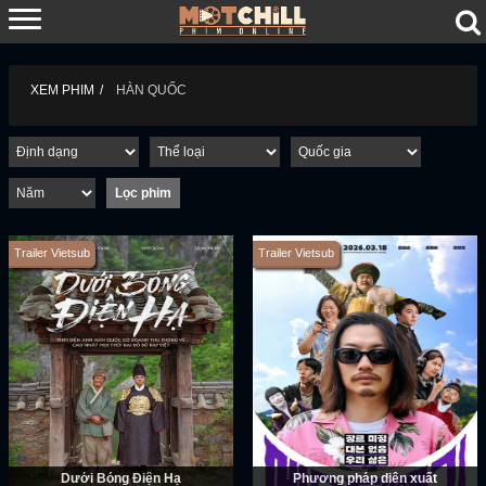
XEM PHIM
HÀN QUỐC
Trailer Vietsub
Trailer Vietsub
Dưới Bóng Điện Hạ
Phương pháp diễn xuất