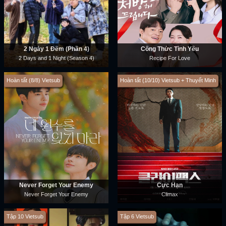
2 Ngày 1 Đêm (Phần 4)
Công Thức Tình Yêu
2 Days and 1 Night (Season 4)
Recipe For Love
Hoàn tất (8/8) Vietsub
Hoàn tất (10/10) Vietsub + Thuyết Minh
Never Forget Your Enemy
Cực Hạn
Never Forget Your Enemy
Climax
Tập 10 Vietsub
Tập 6 Vietsub