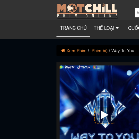
TRANG CHỦ
THỂ LOẠI
QUỐ
Xem Phim
Phim bộ
Way To You