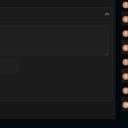
3
4
5
6
7
8
9
10