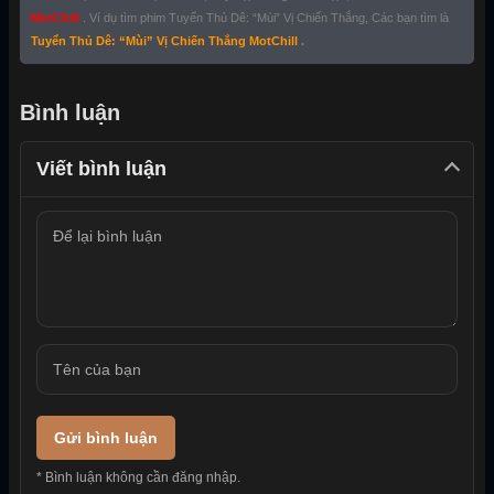
MotChill
. Ví dụ tìm phim Tuyển Thủ Dê: “Mùi” Vị Chiến Thắng, Các bạn tìm là
Tuyển Thủ Dê: “Mùi” Vị Chiến Thắng MotChill
.
Bình luận
Viết bình luận
Gửi bình luận
* Bình luận không cần đăng nhập.