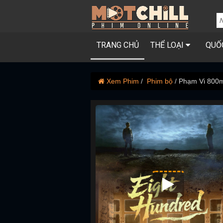
TRANG CHỦ
THỂ LOẠI
QUỐ
Xem Phim
Phim bộ
Phạm Vi 800