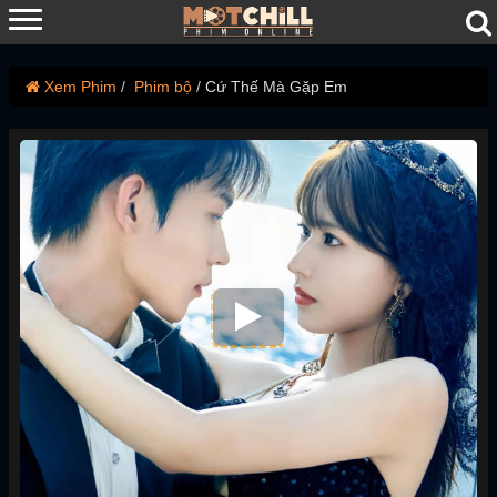
Xem Phim
Phim bộ
Cứ Thế Mà Gặp Em