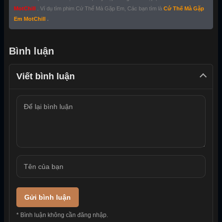
MotChill
. Ví dụ tìm phim Cứ Thế Mà Gặp Em, Các bạn tìm là
Cứ Thế Mà Gặp
Em MotChill
.
Bình luận
Viết bình luận
Gửi bình luận
* Bình luận không cần đăng nhập.